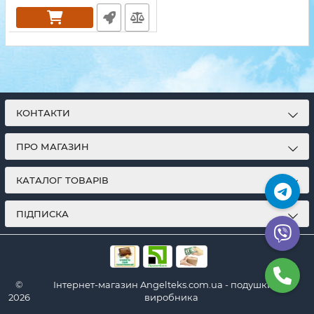
КОНТАКТИ
ПРО МАГАЗИН
КАТАЛОГ ТОВАРІВ
ПІДПИСКА
©
Інтернет-магазин Angelteks.com.ua - подушки від
2026
виробника