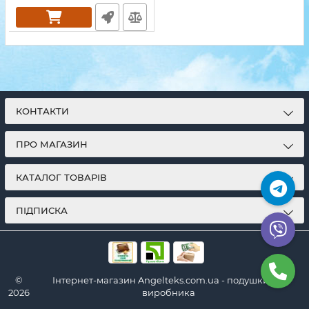
КОНТАКТИ
ПРО МАГАЗИН
КАТАЛОГ ТОВАРІВ
ПІДПИСКА
©
Інтернет-магазин Angelteks.com.ua - подушки від
2026
виробника