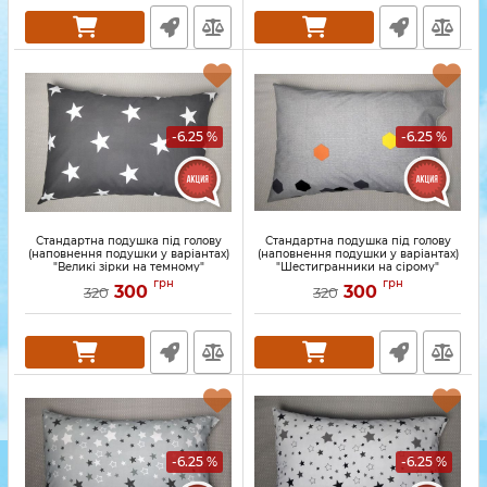
-6.25 %
-6.25 %
Стандартна подушка під голову
Стандартна подушка під голову
(наповнення подушки у варіантах)
(наповнення подушки у варіантах)
"Великі зірки на темному"
"Шестигранники на сірому"
грн
грн
300
300
320
320
-6.25 %
-6.25 %