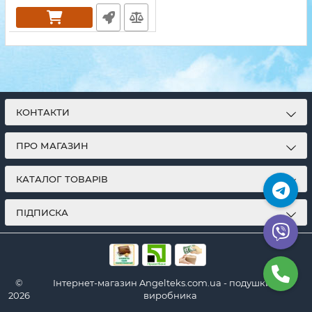
КОНТАКТИ
ПРО МАГАЗИН
КАТАЛОГ ТОВАРІВ
ПІДПИСКА
©
Інтернет-магазин Angelteks.com.ua - подушки від
2026
виробника