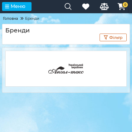
0
Меню
Головна
Бренди
Бренди
Фільтр