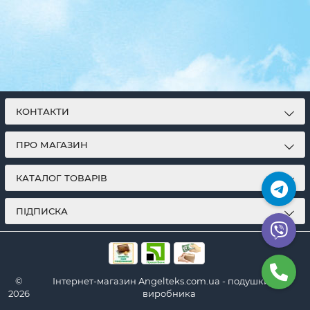
КОНТАКТИ
ПРО МАГАЗИН
КАТАЛОГ ТОВАРІВ
ПІДПИСКА
©
Інтернет-магазин Angelteks.com.ua - подушки від
2026
виробника