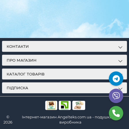
КОНТАКТИ
ПРО МАГАЗИН
КАТАЛОГ ТОВАРІВ
ПІДПИСКА
©
Інтернет-магазин Angelteks.com.ua - подушки від
2026
виробника