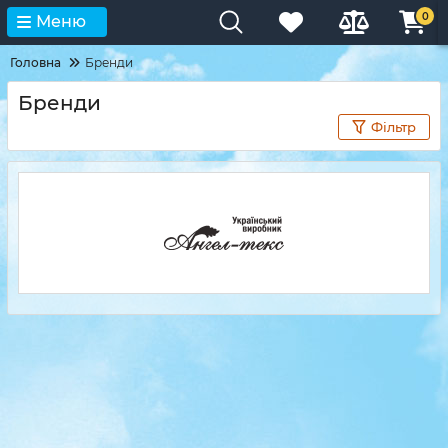
0
Меню
Головна
Бренди
Бренди
Фільтр