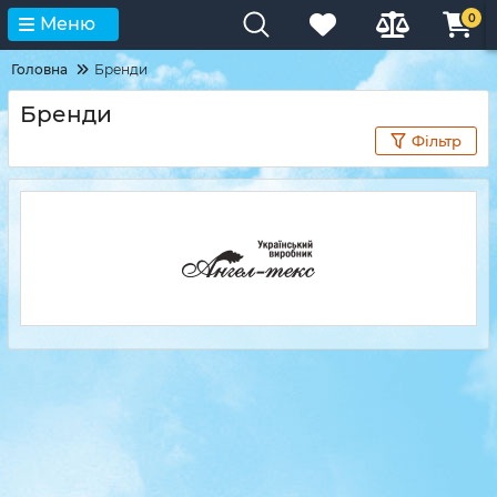
0
Меню
Головна
Бренди
Бренди
Фільтр