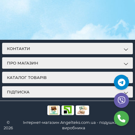
КОНТАКТИ
ПРО МАГАЗИН
КАТАЛОГ ТОВАРІВ
ПІДПИСКА
©
Інтернет-магазин Angelteks.com.ua - подушки від
2026
виробника