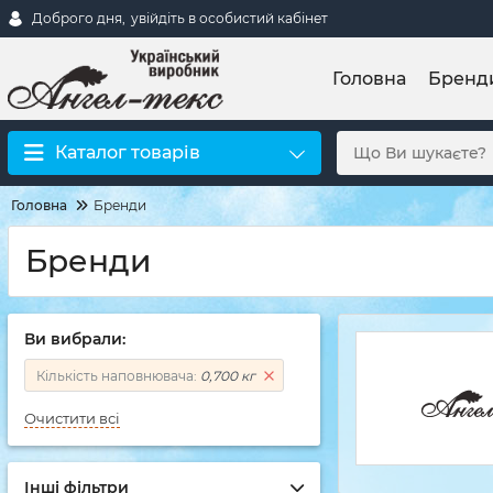
Доброго дня,
увійдіть в особистий кабінет
Головна
Бренд
Каталог товарів
Головна
Бренди
Бренди
Ви вибрали:
Кількість наповнювача:
0,700 кг
Очистити всі
Інші фільтри