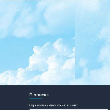
Підписка
Отримуйте тільки корисні статті!