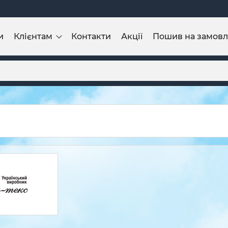
и
Клієнтам
Контакти
Акції
Пошив на замов