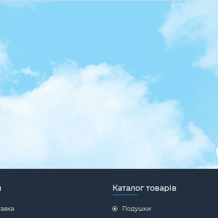
н
Каталог товарів
тавка
Подушки