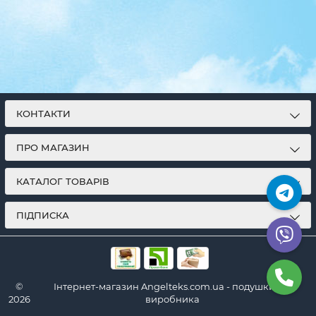
КОНТАКТИ
ПРО МАГАЗИН
КАТАЛОГ ТОВАРІВ
ПІДПИСКА
©
Інтернет-магазин Angelteks.com.ua - подушки від
2026
виробника