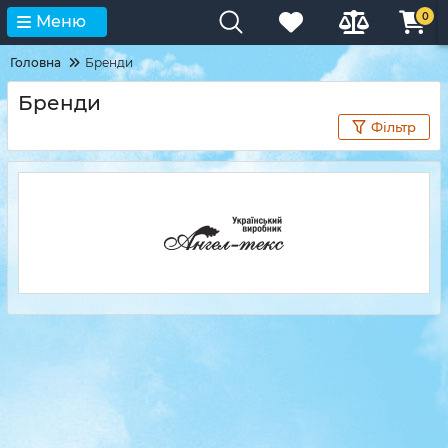
0
Меню
Головна
Бренди
Бренди
Фільтр