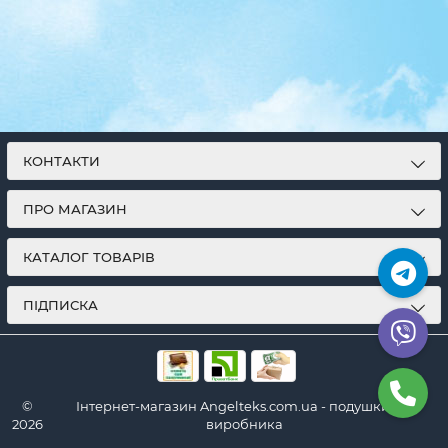
КОНТАКТИ
ПРО МАГАЗИН
КАТАЛОГ ТОВАРІВ
ПІДПИСКА
©
Інтернет-магазин Angelteks.com.ua - подушки від
2026
виробника