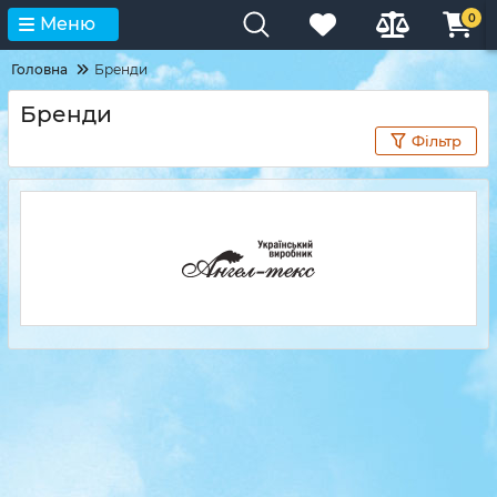
0
Меню
Головна
Бренди
Бренди
Фільтр