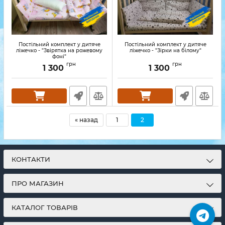
Постільний комплект у дитяче
Постільний комплект у дитяче
ліжечко - "Звірятка на рожевому
ліжечко - "Зірки на білому"
фоні"
грн
грн
1 300
1 300
« назад
1
2
КОНТАКТИ
ПРО МАГАЗИН
КАТАЛОГ ТОВАРІВ