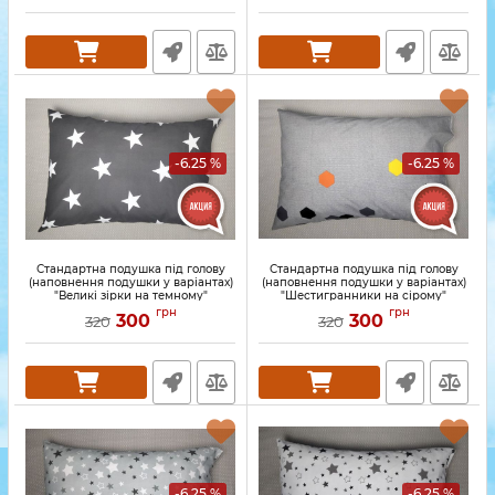
-6.25 %
-6.25 %
Стандартна подушка під голову
Стандартна подушка під голову
(наповнення подушки у варіантах)
(наповнення подушки у варіантах)
"Великі зірки на темному"
"Шестигранники на сірому"
грн
грн
300
300
320
320
-6.25 %
-6.25 %