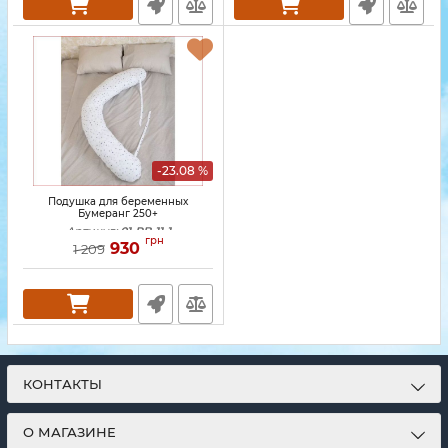
-23.08 %
Подушка для беременных
Бумеранг 250+
Артикул:
01-PB-11-1
грн
930
1 209
КОНТАКТЫ
О МАГАЗИНЕ