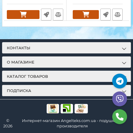
КОНТАКТЫ
О МАГАЗИНЕ
КАТАЛОГ ТОВАРОВ
ПОДПИСКА
©
Интернет-магазин Angelteks.com.ua - подушки от
2026
производителя