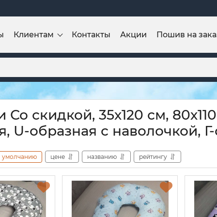
ы
Клиентам
Контакты
Акции
Пошив на зака
Со скидкой, 35х120 см, 80х110-1
я, U-образная с наволочкой, Г
умолчанию
цене
названию
рейтингу