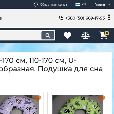
Обратная связь
RU
Гривны
з
+380 (50) 669-17-93
0
70 см, 110-170 см, U-
-образная, Подушка для сна