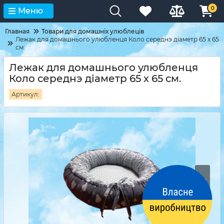
0
Меню
Главная
Товари для домашніх улюблеців
Лежак для домашнього улюбленця Коло середнэ діаметр 65 х 65
см.
Лежак для домашнього улюбленця
Коло середнэ діаметр 65 х 65 см.
Артикул: