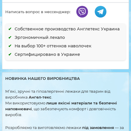
Написать вопрос в мессенджер:
Собственное производство Англетекс Украина
Эргономичный лекало
На выбор 100+ оттенков наволочек
Сертифицировано в Украине
НОВИНКА НАШЕГО ВИРОБНИЦТВА
М’які, зручні та гіпоалергенні лежаки для тварин від
виробника
Ангел-текс
.
Ми використовуємо
лише якісні матеріали та безпечні
наповнювачі
, що забезпечують комфорт і довговічність
виробів.
Розробляємо та виготовляємо лежаки
під замовлення
— за