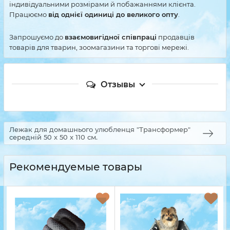
індивідуальними розмірами й побажаннями клієнта.
Працюємо
від однієї одиниці до великого опту
.
Запрошуємо до
взаємовигідної співпраці
продавців
товарів для тварин, зоомагазини та торгові мережі.
Отзывы
Лежак для домашнього улюбленця "Трансформер"
середній 50 х 50 х 110 см.
Рекомендуемые товары