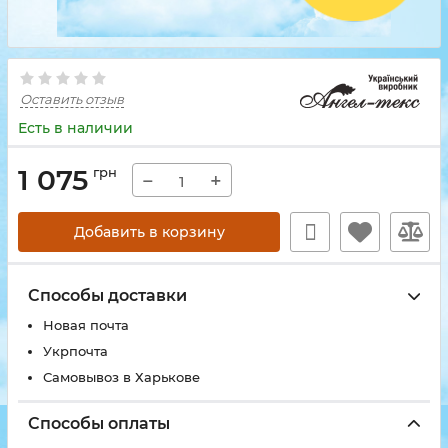
Оставить отзыв
Есть в наличии
1 075
грн
−
+
Добавить в корзину
Способы доставки
Новая почта
Укрпочта
Самовывоз в Харькове
Способы оплаты