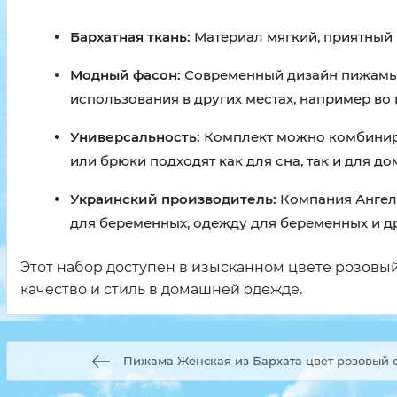
Бархатная ткань:
Материал мягкий, приятный 
Модный фасон:
Современный дизайн пижамы д
использования в других местах, например во
Универсальность:
Комплект можно комбиниров
или брюки подходят как для сна, так и для д
Украинский производитель:
Компания Ангел 
для беременных, одежду для беременных и д
Этот набор доступен в изысканном цвете розовый
качество и стиль в домашней одежде.
Пижама Женская из Бархата цвет розовый 