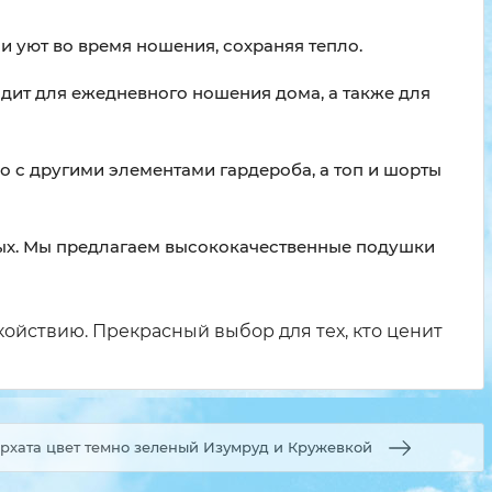
 уют во время ношения, сохраняя тепло.
дит для ежедневного ношения дома, а также для
 с другими элементами гардероба, а топ и шорты
ных. Мы предлагаем высококачественные подушки
койствию. Прекрасный выбор для тех, кто ценит
рхата цвет темно зеленый Изумруд и Кружевкой