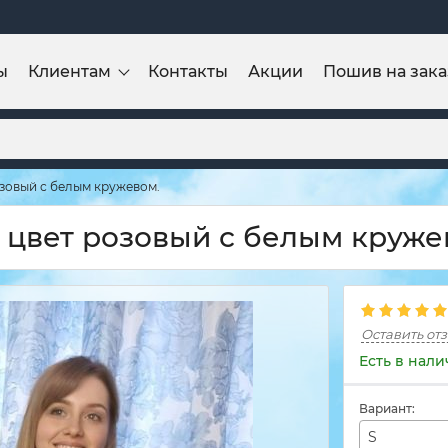
ы
Клиентам
Контакты
Акции
Пошив на зака
зовый с белым кружевом.
 цвет розовый с белым круже
Оставить от
Есть в нал
Вариант:
S