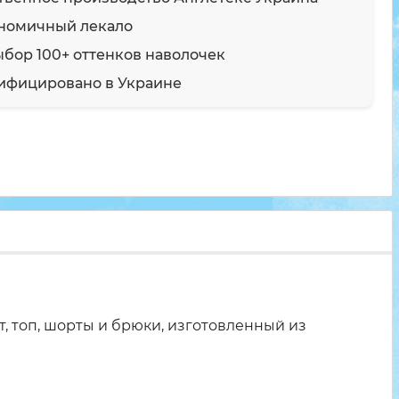
номичный лекало
ыбор 100+ оттенков наволочек
ифицировано в Украине
, топ, шорты и брюки, изготовленный из