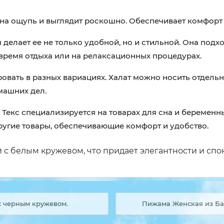
на ощупь и выглядит роскошно. Обеспечивает комфорт и
елает ее не только удобной, но и стильной. Она подхо
 время отдыха или на релаксационных процедурах.
ать в разных вариациях. Халат можно носить отдельно
омашних дел.
Текс специализируется на товарах для сна и беремен
ругие товары, обеспечивающие комфорт и удобство.
 с белым кружевом, что придает элегантности и спо
с черным кружевом.
Пижама Женская из Ба