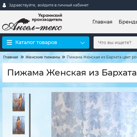
Здравствуйте,
войдите в личный кабинет
Главная
Бренд
Каталог товаров
Главная
Женские пижамы
Пижама Женская из Бархата цвет ро
Пижама Женская из Бархата