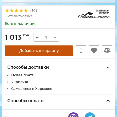
(
90
)
Оставить отзыв
Есть в наличии
1 013
грн
−
+
Добавить в корзину
Способы доставки
Новая почта
Укрпочта
Самовывоз в Харькове
Способы оплаты