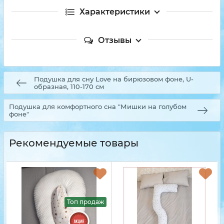
Характеристики
Отзывы
Подушка для сну Love на бирюзовом фоне, U-
образная, 110-170 см
Подушка для комфортного сна "Мишки на голубом
фоне"
Рекомендуемые товары
Топ продаж