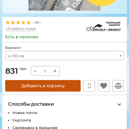
(
89
)
Оставить отзыв
Есть в наличии
Вариант:
U-150 см.
831
грн
−
+
Добавить в корзину
Способы доставки
Новая почта
Укрпочта
Самовывоз в Харькове