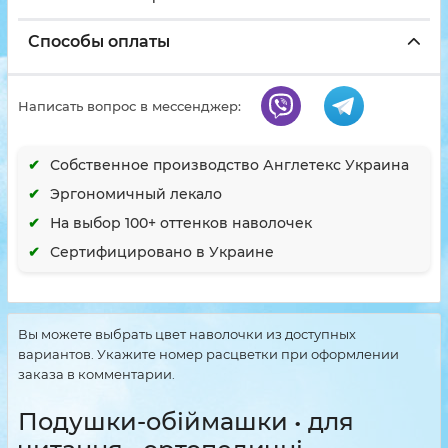
Способы оплаты
Написать вопрос в мессенджер:
Собственное производство Англетекс Украина
Эргономичный лекало
На выбор 100+ оттенков наволочек
Сертифицировано в Украине
Вы можете выбрать цвет наволочки из доступных
вариантов. Укажите номер расцветки при оформлении
заказа в комментарии.
Подушки-обіймашки • для