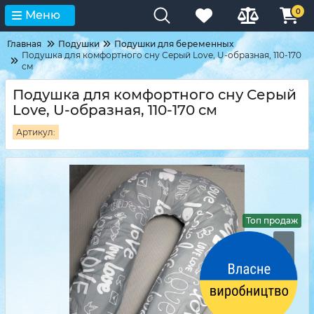
0
Меню
Главная
Подушки
Подушки для беременных
Подушка для комфортного сну Серый Love, U-образная, 110-170
см
Подушка для комфортного сну Серый
Love, U-образная, 110-170 см
Артикул:
Топ продаж