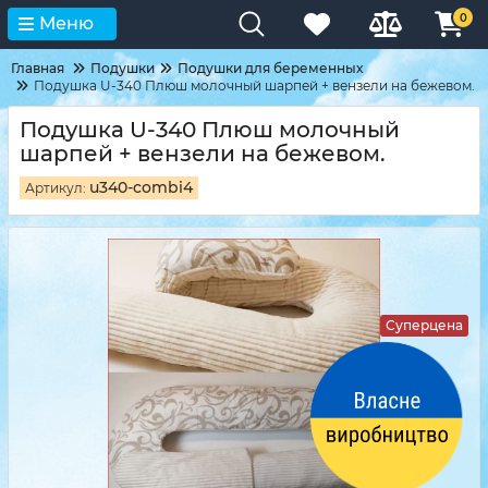
0
Меню
Главная
Подушки
Подушки для беременных
Подушка U-340 Плюш молочный шарпей + вензели на бежевом.
Подушка U-340 Плюш молочный
шарпей + вензели на бежевом.
u340-combi4
Артикул:
Суперцена