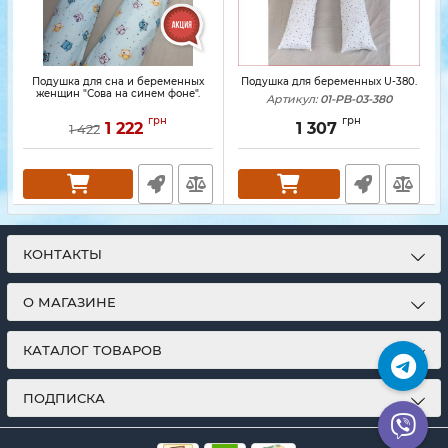
Подушка для сна и беременных
Подушка для беременных U-380.
женщин "Сова на синем фоне".
Артикул:
01-PB-03-380
грн
грн
1 222
1 307
1 422
КОНТАКТЫ
О МАГАЗИНЕ
КАТАЛОГ ТОВАРОВ
ПОДПИСКА