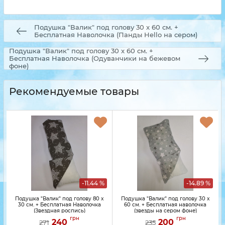
Подушка "Валик" под голову 30 x 60 см. +
Бесплатная Наволочка (Панды Hello на сером)
Подушка "Валик" под голову 30 x 60 см. +
Бесплатная Наволочка (Одуванчики на бежевом
фоне)
Рекомендуемые товары
-11.44 %
-14.89 %
Подушка "Валик" под голову 80 x
Подушка "Валик" под голову 30 x
30 см. + Бесплатная Наволочка
60 см. + Бесплатная наволочка
(Звездная роспись)
(звезды на сером фоне)
грн
грн
240
200
271
235