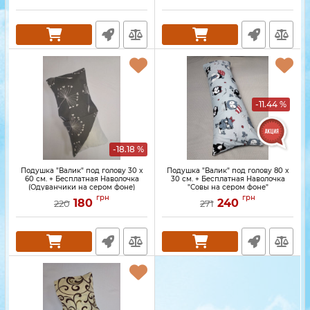
-11.44 %
-18.18 %
Подушка "Валик" под голову 30 x
Подушка "Валик" под голову 80 x
60 см. + Бесплатная Наволочка
30 см. + Бесплатная Наволочка
(Одуванчики на сером фоне)
"Совы на сером фоне"
грн
грн
180
240
220
271