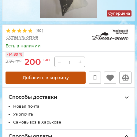
Суперцена
(
90
)
Оставить отзыв
Есть в наличии
-14.89 %
200
грн
−
+
235
грн
Добавить в корзину
Способы доставки
Новая почта
Укрпочта
Самовывоз в Харькове
Способы оплаты