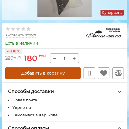
Суперцена
Оставить отзыв
Есть в наличии
-18.18 %
180
грн
−
+
220
грн
Добавить в корзину
Способы доставки
Новая почта
Укрпочта
Самовывоз в Харькове
Способы оплаты