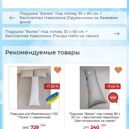
Подушка "Валик" под голову 30 x 60 см. +
Бесплатная Наволочка (Одуванчики на бежевом
фоне)
Подушка "Валик" под голову 30 x 60 см. +
Бесплатная Наволочка (Панды Hello на сером)
Рекомендуемые товары
-17.35 %
-11.44 %
Подушка для беременных I-150
Подушка "Валик" под голову 80 x
"Палка" с наволочкой
30 см. + Бесплатная Наволочка
"Шестигранники на сером"
грн
грн
729
240
882
271