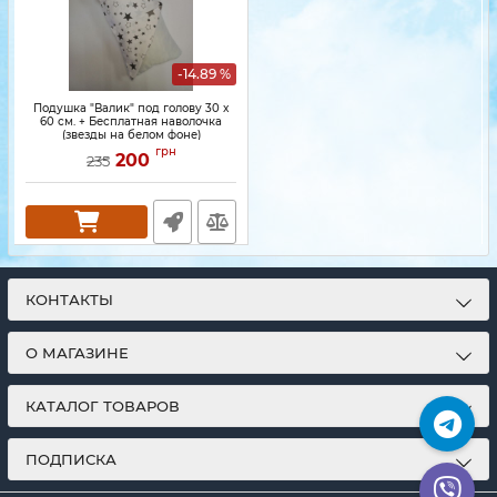
-14.89 %
Подушка "Валик" под голову 30 x
60 см. + Бесплатная наволочка
(звезды на белом фоне)
грн
200
235
КОНТАКТЫ
О МАГАЗИНЕ
КАТАЛОГ ТОВАРОВ
ПОДПИСКА