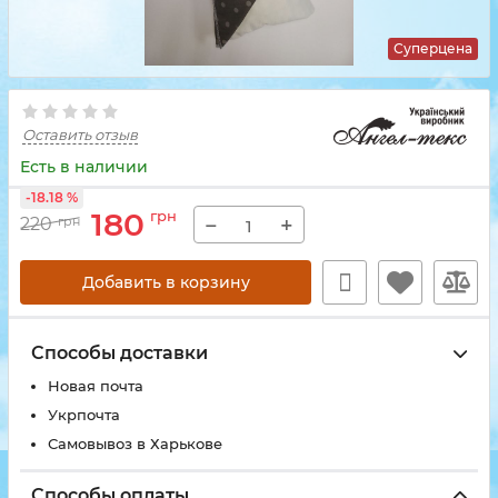
Суперцена
Оставить отзыв
Есть в наличии
-18.18 %
180
грн
−
+
220
грн
Добавить в корзину
Способы доставки
Новая почта
Укрпочта
Самовывоз в Харькове
Способы оплаты