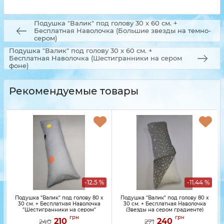
Подушка "Валик" под голову 30 x 60 см. +
Бесплатная Наволочка (Большие звезды на темно-
сером)
Подушка "Валик" под голову 30 x 60 см. +
Бесплатная Наволочка (Шестигранники на сером
фоне)
Рекомендуемые товары
-12.5 %
-11.44 %
Подушка "Валик" под голову 80 x
Подушка "Валик" под голову 80 x
30 см. + Бесплатная Наволочка
30 см. + Бесплатная Наволочка
"Шестигранники на сером"
(Звезды на сером градиенте)
грн
грн
210
240
240
271