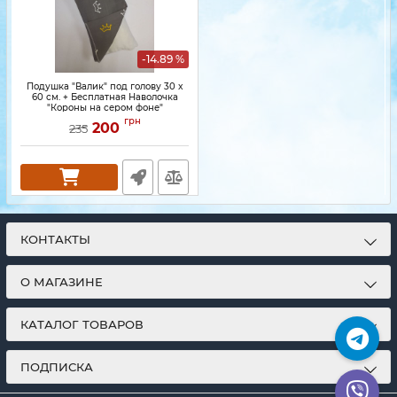
-14.89 %
Подушка "Валик" под голову 30 x
60 см. + Бесплатная Наволочка
"Короны на сером фоне"
грн
200
235
КОНТАКТЫ
О МАГАЗИНЕ
КАТАЛОГ ТОВАРОВ
ПОДПИСКА