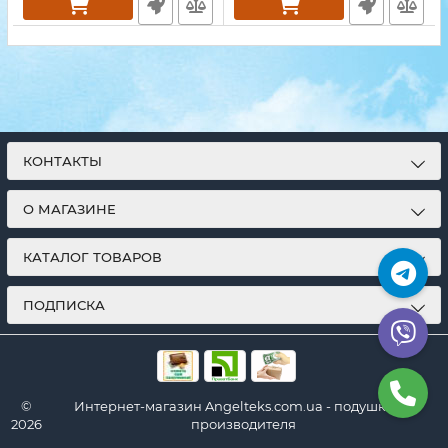
КОНТАКТЫ
О МАГАЗИНЕ
КАТАЛОГ ТОВАРОВ
ПОДПИСКА
©
Интернет-магазин Angelteks.com.ua - подушки от
2026
производителя