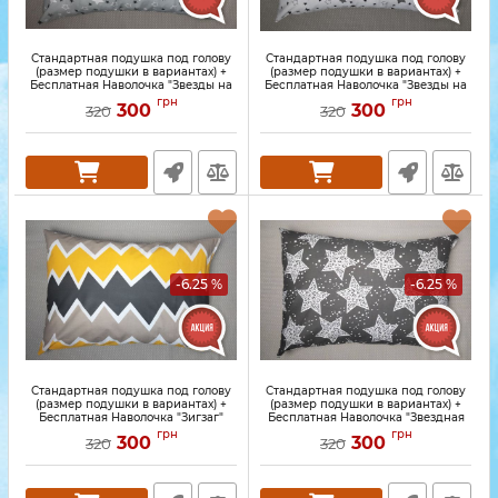
Стандартная подушка под голову
Стандартная подушка под голову
(размер подушки в вариантах) +
(размер подушки в вариантах) +
Бесплатная Наволочка "Звезды на
Бесплатная Наволочка "Звезды на
сером"
белом"
грн
грн
300
300
320
320
-6.25 %
-6.25 %
Стандартная подушка под голову
Стандартная подушка под голову
(размер подушки в вариантах) +
(размер подушки в вариантах) +
Бесплатная Наволочка "Зигзаг"
Бесплатная Наволочка "Звездная
роспись"
грн
грн
300
300
320
320