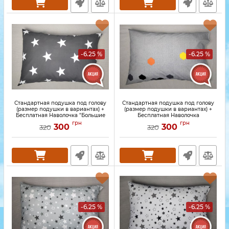
-6.25 %
-6.25 %
Стандартная подушка под голову
Стандартная подушка под голову
(размер подушки в вариантах) +
(размер подушки в вариантах) +
Бесплатная Наволочка "Большие
Бесплатная Наволочка
звезды на темном"
"Шестигранники на сером"
грн
грн
300
300
320
320
-6.25 %
-6.25 %