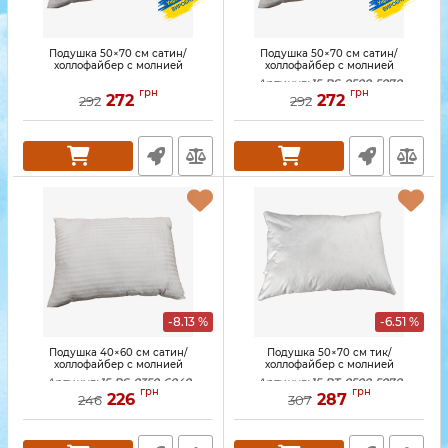
Подушка 50×70 см сатин/
Подушка 50×70 см сатин/
холлофайбер с молнией
холлофайбер с молнией
Артикул:
15-PS-0500-5070
грн
грн
272
272
292
292
-8.13 %
-6.51 %
Подушка 40×60 см сатин/
Подушка 50×70 см тик/
холлофайбер с молнией
холлофайбер с молнией
Артикул:
15-PS-0350-6040
Артикул:
15-PT-0500-5070
грн
грн
226
287
246
307