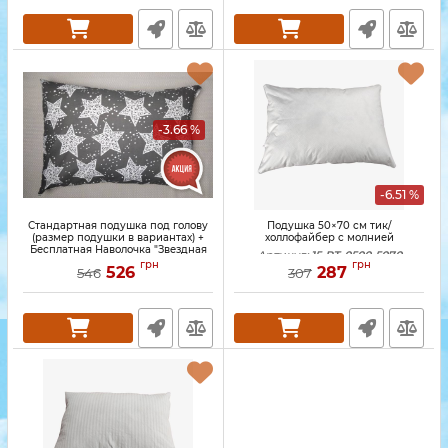
-3.66 %
-6.51 %
Стандартная подушка под голову
Подушка 50×70 см тик/
(размер подушки в вариантах) +
холлофайбер с молнией
Бесплатная Наволочка "Звездная
Артикул:
15-PT-0500-5070
роспись"
грн
грн
526
287
546
307