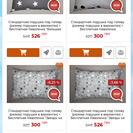
Стандартная подушка под голову
Стандартная подушка под голову
(размер подушки в вариантах) +
(размер подушки в вариантах) +
Бесплатная Наволочка "Большие
Бесплатная Наволочка
звезды на темном"
"Шестигранники на сером"
грн
грн
526
300
546
320
-6.25 %
-3.66 %
Стандартная подушка под голову
Стандартная подушка под голову
(размер подушки в вариантах) +
(размер подушки в вариантах) +
Бесплатная Наволочка "Звезды на
Бесплатная Наволочка "Звезды на
сером"
сером"
грн
грн
300
526
320
546