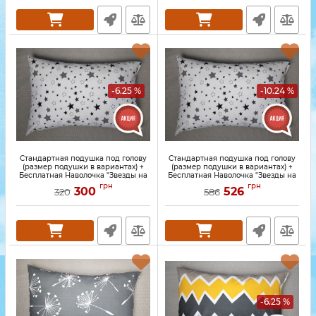
-6.25 %
-10.24 %
Стандартная подушка под голову
Стандартная подушка под голову
(размер подушки в вариантах) +
(размер подушки в вариантах) +
Бесплатная Наволочка "Звезды на
Бесплатная Наволочка "Звезды на
белом"
белом"
грн
грн
300
526
320
586
-6.25 %