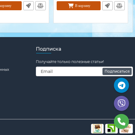
корзину
В корзину
Подписка
Получайте только полезные статьи!
енных
Подписаться