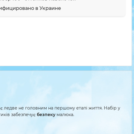
ифицировано в Украине
 є ледве не головним на першому етапі життя. Набір у
тиків забезпечує
безпеку
малюка.