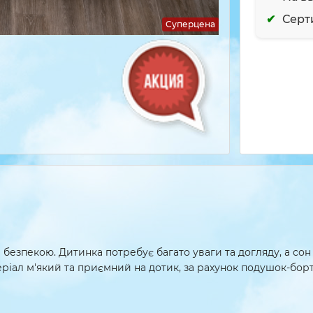
Серт
Суперцена
 безпекою. Дитинка потребує багато уваги та догляду, а сон
теріал м'який та приємний на дотик, за рахунок подушок-бор