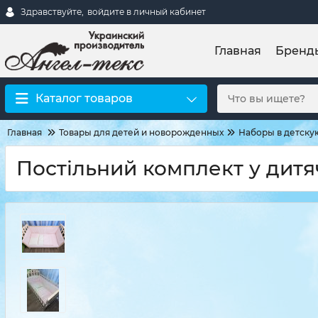
Здравствуйте,
войдите в личный кабинет
Главная
Бренд
Каталог товаров
Главная
Товары для детей и новорожденных
Наборы в детску
Постільний комплект у дитя