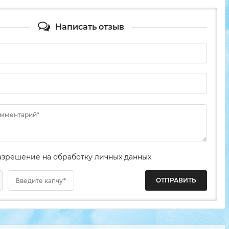
Написать отзыв
омментарий*
разрешение на обработку личных данных
Введите капчу*