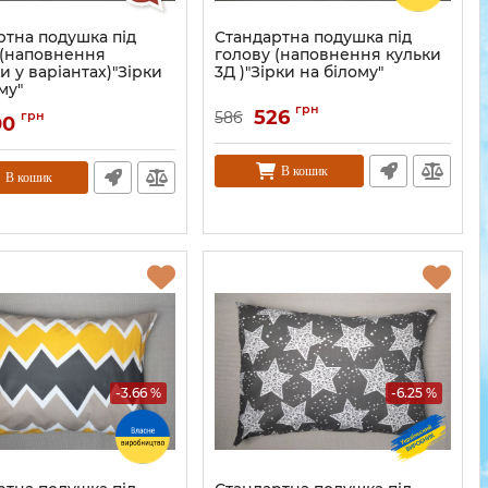
ртна подушка під
Стандартна подушка під
 (наповнення
голову (наповнення кульки
 у варіантах)"Зірки
3Д )"Зірки на білому"
му"
грн
526
грн
586
00
В кошик
В кошик
-3.66 %
-6.25 %