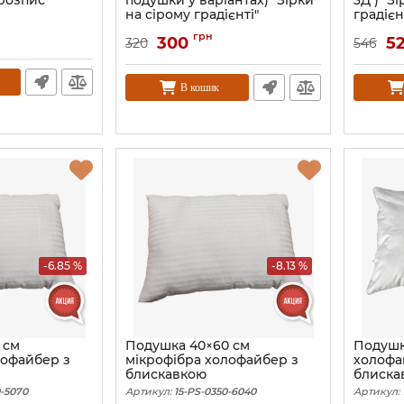
 розпис"
подушки у варіантах) "Зірки
3Д ) "З
на сірому градієнті"
градієн
грн
300
5
320
546
В кошик
-6.85 %
-8.13 %
 см
Подушка 40×60 см
Подушка
лофайбер з
мікрофібра холофайбер з
холофа
блискавкою
блиска
0-5070
Артикул:
15-PS-0350-6040
Артикул: