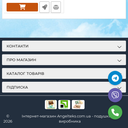
КОНТАКТИ
ПРО МАГАЗИН
КАТАЛОГ ТОВАРІВ
ПІДПИСКА
©
Інтернет-магазин Angelteks.com.ua - подушки від
2026
виробника