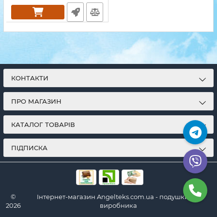
КОНТАКТИ
ПРО МАГАЗИН
КАТАЛОГ ТОВАРІВ
ПІДПИСКА
©
Інтернет-магазин Angelteks.com.ua - подушки від
2026
виробника