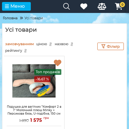
0
Меню
Головна
Усі товари
Усі товари
замовчуванням
ціною
назвою
Фільтр
рейтингу
Топ продажів
-16.67 %
Подушка для вагітних "Комфорт 2 в
1" Молочний плюш Minky +
Персикова бязь, U-подібна, 150 см
грн
1 575
1 890