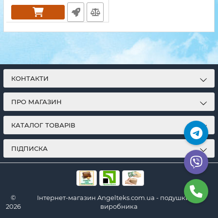
КОНТАКТИ
ПРО МАГАЗИН
КАТАЛОГ ТОВАРІВ
ПІДПИСКА
©
Інтернет-магазин Angelteks.com.ua - подушки від
2026
виробника