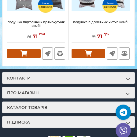
подушка підголівник прямокутник
подушка підголівник кістка комбі
комбі
грн
грн
71
71
81
81
КОНТАКТИ
ПРО МАГАЗИН
КАТАЛОГ ТОВАРІВ
ПІДПИСКА