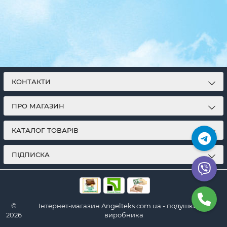
КОНТАКТИ
ПРО МАГАЗИН
КАТАЛОГ ТОВАРІВ
ПІДПИСКА
©
Інтернет-магазин Angelteks.com.ua - подушки від
2026
виробника