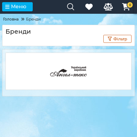
0
Меню
Головна
Бренди
Бренди
Фільтр