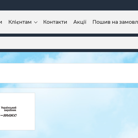
и
Клієнтам
Контакти
Акції
Пошив на замов