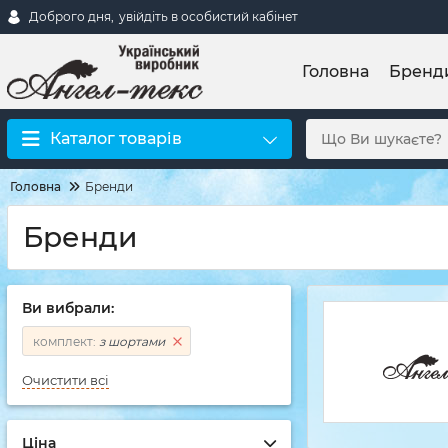
Доброго дня,
увійдіть в особистий кабінет
Головна
Бренд
Каталог товарів
Головна
Бренди
Бренди
Ви вибрали:
комплект:
з шортами
Очистити всі
Ціна