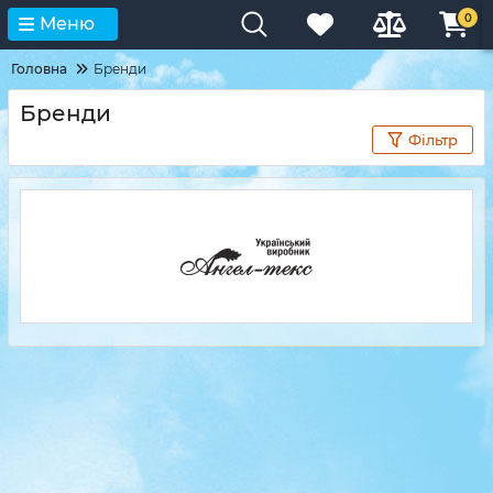
0
Меню
Головна
Бренди
Бренди
Фільтр