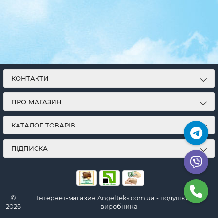
КОНТАКТИ
ПРО МАГАЗИН
КАТАЛОГ ТОВАРІВ
ПІДПИСКА
©
Інтернет-магазин Angelteks.com.ua - подушки від
2026
виробника