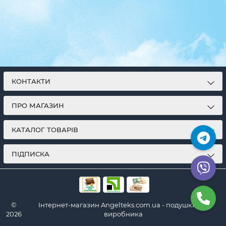
КОНТАКТИ
ПРО МАГАЗИН
КАТАЛОГ ТОВАРІВ
ПІДПИСКА
©
Інтернет-магазин Angelteks.com.ua - подушки від
2026
виробника