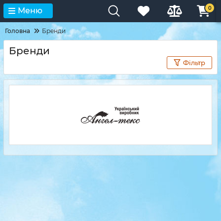
0
Меню
Головна
Бренди
Бренди
Фільтр