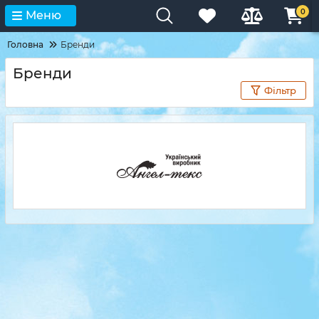
0
Меню
Головна
Бренди
Бренди
Фільтр