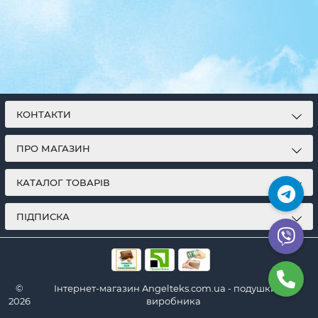
КОНТАКТИ
ПРО МАГАЗИН
КАТАЛОГ ТОВАРІВ
ПІДПИСКА
©
Інтернет-магазин Angelteks.com.ua - подушки від
2026
виробника