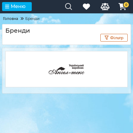
0
Меню
Головна
Бренди
Бренди
Фільтр