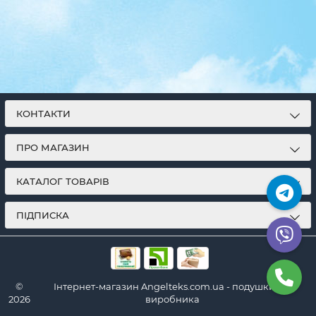
КОНТАКТИ
ПРО МАГАЗИН
КАТАЛОГ ТОВАРІВ
ПІДПИСКА
©
Інтернет-магазин Angelteks.com.ua - подушки від
2026
виробника