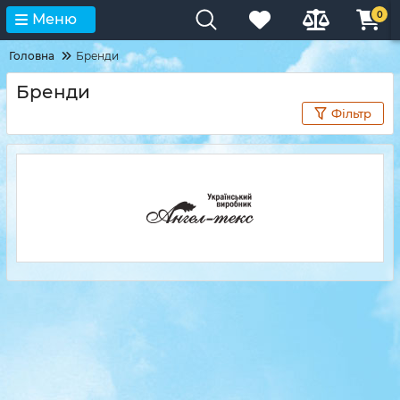
0
Меню
Головна
Бренди
Бренди
Фільтр