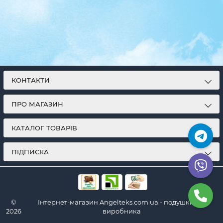
КОНТАКТИ
ПРО МАГАЗИН
КАТАЛОГ ТОВАРІВ
ПІДПИСКА
©
Інтернет-магазин Angelteks.com.ua - подушки від
2026
виробника