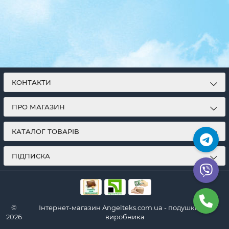
КОНТАКТИ
ПРО МАГАЗИН
КАТАЛОГ ТОВАРІВ
ПІДПИСКА
©
Інтернет-магазин Angelteks.com.ua - подушки від
2026
виробника