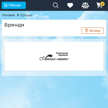
0
Меню
Головна
Бренди
Бренди
Фільтр