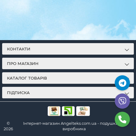
КОНТАКТИ
ПРО МАГАЗИН
КАТАЛОГ ТОВАРІВ
ПІДПИСКА
©
Інтернет-магазин Angelteks.com.ua - подушки від
2026
виробника