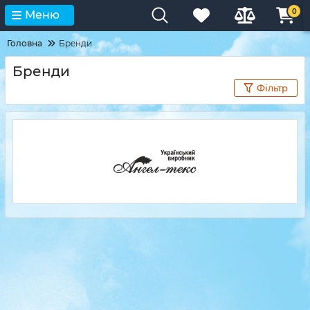
0
Меню
Головна
Бренди
Бренди
Фільтр