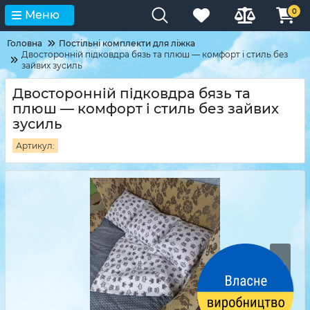
0
Меню
Головна
Постільні комплекти для ліжка
Двосторонній підковдра бязь та плюш — комфорт і стиль без
зайвих зусиль
Двосторонній підковдра бязь та
плюш — комфорт і стиль без зайвих
зусиль
Артикул: