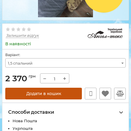
Залишити відгук
В наявності
Варіант:
1,5 спальний
2 370
грн
−
+
Додати в кошик
Способи доставки
Нова Пошта
Укрпошта