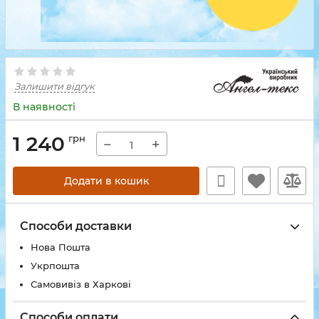
Залишити відгук
В наявності
1 240
грн
−
+
Додати в кошик
Способи доставки
Нова Пошта
Укрпошта
Самовивіз в Харкові
Способи оплати