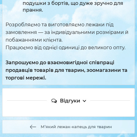
подушки з бортів, що дуже зручно для
прання.
Розробляємо та виготовляємо лежаки під
замовлення — за індивідуальними розмірами й
побажаннями клієнта.
Працюємо від однієї одиниці до великого опту.
Запрошуємо до взаємовигідної співпраці
продавців товарів для тварин, зоомагазини та
торгові мережі.
Відгуки
М’який лежак-капець для тварин