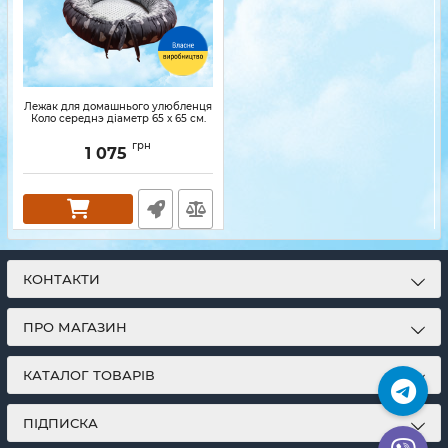
Лежак для домашнього улюбленця
Коло середнэ діаметр 65 х 65 см.
грн
1 075
КОНТАКТИ
ПРО МАГАЗИН
КАТАЛОГ ТОВАРІВ
ПІДПИСКА