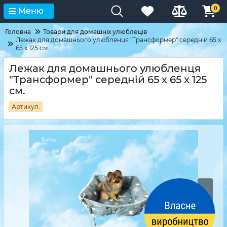
0
Меню
Головна
Товари для домашніх улюблеців
Лежак для домашнього улюбленця "Трансформер" середній 65 х
65 х 125 см.
Лежак для домашнього улюбленця
"Трансформер" середній 65 х 65 х 125
см.
Артикул: