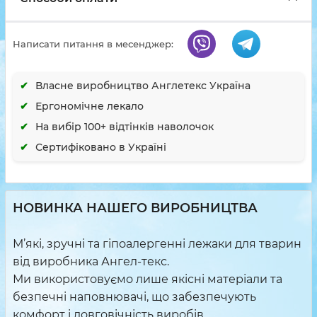
Написати питання в месенджер:
Власне виробництво Англетекс Україна
Ергономічне лекало
На вибір 100+ відтінків наволочок
Сертифіковано в Україні
НОВИНКА НАШЕГО ВИРОБНИЦТВА
М’які, зручні та гіпоалергенні лежаки для тварин
від виробника Ангел-текс.
Ми використовуємо лише якісні матеріали та
безпечні наповнювачі, що забезпечують
комфорт і довговічність виробів.