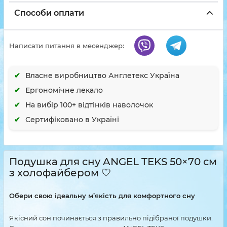
Способи оплати
Написати питання в месенджер:
Власне виробництво Англетекс Україна
Ергономічне лекало
На вибір 100+ відтінків наволочок
Сертифіковано в Україні
Подушка для сну ANGEL TEKS 50×70 см
з холофайбером 🤍
Обери свою ідеальну м’якість для комфортного сну
Якісний сон починається з правильно підібраної подушки.