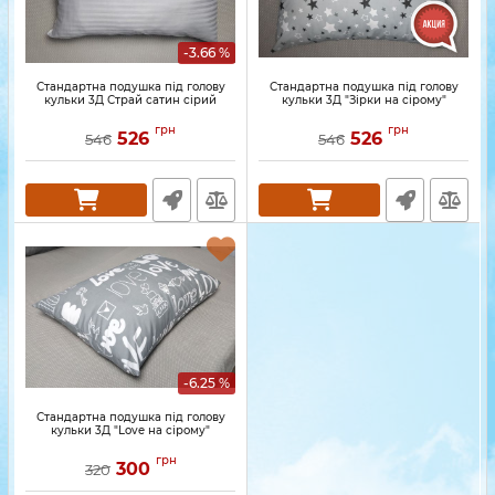
-3.66 %
Стандартна подушка під голову
Стандартна подушка під голову
кульки 3Д Страй сатин сірий
кульки 3Д "Зірки на сірому"
грн
грн
526
526
546
546
-6.25 %
Стандартна подушка під голову
кульки 3Д "Love на сірому"
грн
300
320