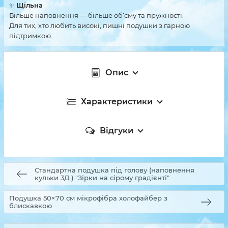
✨
Щільна
Більше наповнення — більше об’єму та пружності.
Для тих, хто любить високі, пишні подушки з гарною
підтримкою.
Опис
Характеристики
Відгуки
Стандартна подушка під голову (наповнення
кульки 3Д ) "Зірки на сірому градієнті"
Подушка 50×70 см мікрофібра холофайбер з
блискавкою