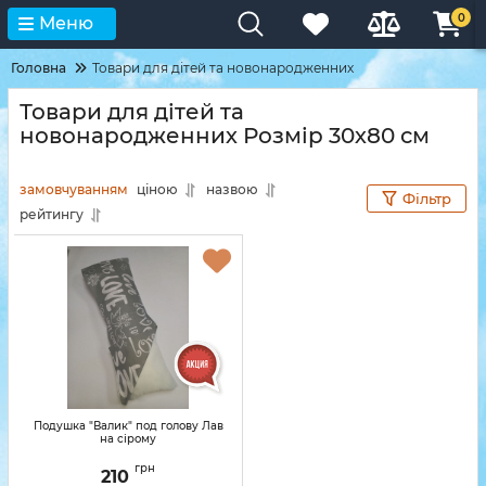
0
Меню
Головна
Товари для дітей та новонародженних
Товари для дітей та
новонародженних Розмір 30х80 см
замовчуванням
ціною
назвою
Фільтр
рейтингу
Подушка "Валик" под голову Лав
на сірому
грн
210