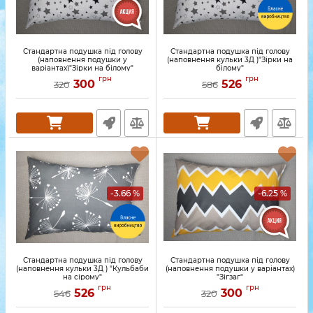
Стандартна подушка під голову
Стандартна подушка під голову
(наповнення подушки у
(наповнення кульки 3Д )"Зірки на
варіантах)"Зірки на білому"
білому"
грн
грн
300
526
320
586
-3.66 %
-6.25 %
Стандартна подушка під голову
Стандартна подушка під голову
(наповнення кульки 3Д ) "Кульбаби
(наповнення подушки у варіантах)
на сірому"
"Зігзаг"
грн
грн
526
300
546
320