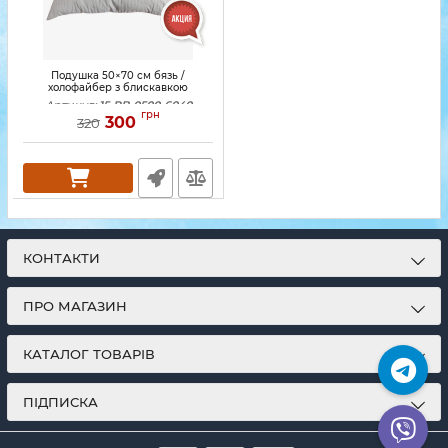
Подушка 50×70 см бязь /
холофайбер з блискавкою
Артикул:
15-PB-0500-6040
грн
300
320
КОНТАКТИ
ПРО МАГАЗИН
КАТАЛОГ ТОВАРІВ
ПІДПИСКА