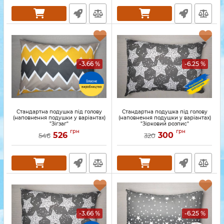
-3.66 %
-6.25 %
Стандартна подушка під голову
Стандартна подушка під голову
(наповнення подушки у варіантах)
(наповнення подушки у варіантах)
"Зігзаг"
"Зірковий розпис"
грн
грн
526
300
546
320
-3.66 %
-6.25 %