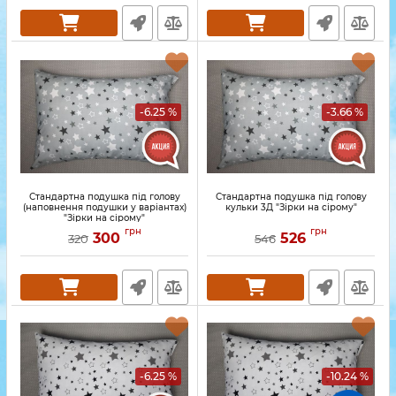
-6.25 %
-3.66 %
Стандартна подушка під голову
Стандартна подушка під голову
(наповнення подушки у варіантах)
кульки 3Д "Зірки на сірому"
"Зірки на сірому"
грн
грн
300
526
320
546
-6.25 %
-10.24 %