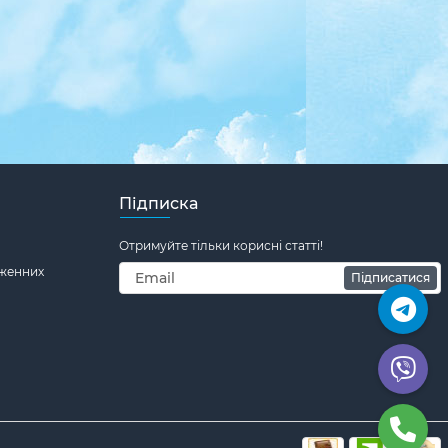
Підписка
Отримуйте тільки корисні статті!
дженних
Підписатися