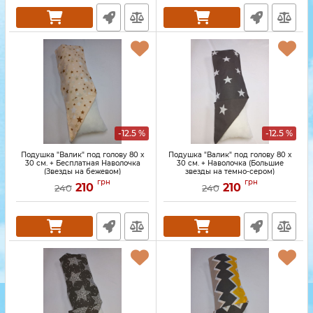
-12.5 %
-12.5 %
Подушка "Валик" под голову 80 x
Подушка "Валик" под голову 80 x
30 см. + Бесплатная Наволочка
30 см. + Наволочка (Большие
(Звезды на бежевом)
звезды на темно-сером)
грн
грн
210
210
240
240