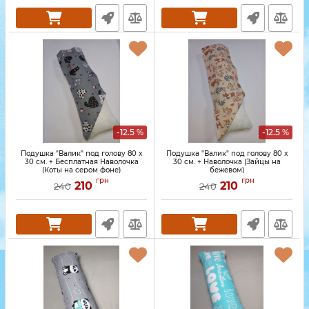
-12.5 %
-12.5 %
Подушка "Валик" под голову 80 x
Подушка "Валик" под голову 80 x
30 см. + Бесплатная Наволочка
30 см. + Наволочка (Зайцы на
(Коты на сером фоне)
бежевом)
грн
грн
210
210
240
240