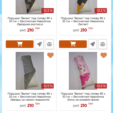
-12.5 %
-12.5 %
Подушка "Валик" под голову 80 x
Подушка "Валик" под голову 80 x
30 см. + Бесплатная Наволочка
30 см. + Бесплатная Наволочка
(Звездная роспись)
(Зигзаг)
грн
грн
210
210
240
240
-12.5 %
-12.5 %
Подушка "Валик" под голову 80 x
Подушка "Валик" под голову 80 x
30 см. + Бесплатная Наволочка
30 см. + Бесплатная Наволочка
(Звезды на сером градиенте)
(Коты на розовом фоне)
грн
грн
210
210
240
240