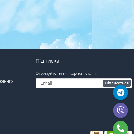
Підписка
Отримуйте тільки корисні статті!
дженних
Підписатися