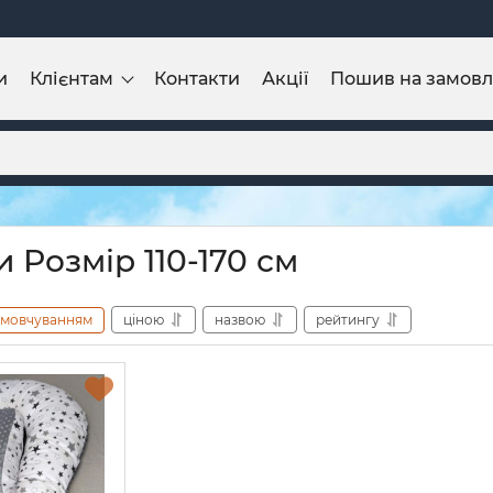
и
Клієнтам
Контакти
Акції
Пошив на замов
 Розмір 110-170 см
амовчуванням
ціною
назвою
рейтингу