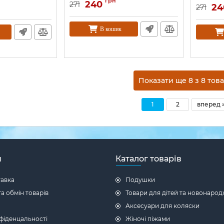
грн
240
271
24
271
В кошик
Показати ще 8 
1
2
вперед 
н
Каталог товарів
тавка
Подушки
а обмін товарів
Товари для дітей та новонаро
Аксесуари для коляски
фіденцальності
Жіночі піжами