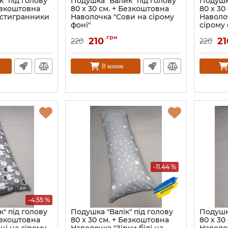
" під голову
Подушка "Валик" під голову
Подушка
Безкоштовна
80 x 30 см. + Безкоштовна
80 x 30
естигранники
Наволочка "Сови на сірому
Наволоч
фоні"
сірому 
грн
210
21
220
220
В кошик
-11.44 %
-4.55 %
" під голову
Подушка "Валік" під голову
Подушка
Безкоштовна
80 x 30 см. + Безкоштовна
80 x 30